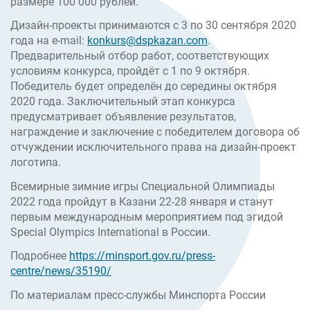
размере 100 000 рублей.
Дизайн-проекты принимаются с 3 по 30 сентября 2020
года на e-mail:
konkurs@dspkazan.com
.
Предварительный отбор работ, соответствующих
условиям конкурса, пройдёт с 1 по 9 октября.
Победитель будет определён до середины октября
2020 года. Заключительный этап конкурса
предусматривает объявление результатов,
награждение и заключение с победителем договора об
отчуждении исключительного права на дизайн-проект
логотипа.
Всемирные зимние игры Специальной Олимпиады
2022 года пройдут в Казани 22-28 января и станут
первым международным мероприятием под эгидой
Special Olympics International в России.
Подробнее
https://minsport.gov.ru/press-
centre/news/35190/
По материалам пресс-службы Минспорта России