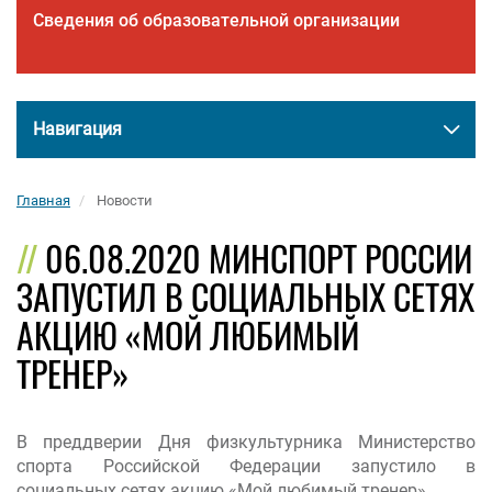
Сведения об образовательной организации
Навигация
Главная
Новости
06.08.2020 МИНСПОРТ РОССИИ
ЗАПУСТИЛ В СОЦИАЛЬНЫХ СЕТЯХ
АКЦИЮ «МОЙ ЛЮБИМЫЙ
ТРЕНЕР»
В преддверии Дня физкультурника Министерство
спорта Российской Федерации запустило в
социальных сетях акцию «Мой любимый тренер».