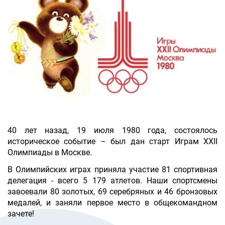
40 лет назад, 19 июля 1980 года, состоялось
историческое событие – был дан старт Играм XXII
Олимпиады в Москве.
В Олимпийских играх приняла участие 81 спортивная
де
легация - всего
5 179 атлетов
. Наши спортсмены
завоевали 80 золотых, 69 серебряных и 46 бронзовых
медалей, и заняли перв
ое место в общекомандном
зачете!