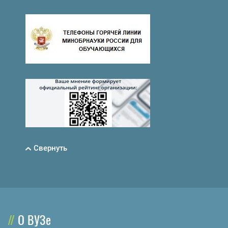
Свернуть
О ВУЗе