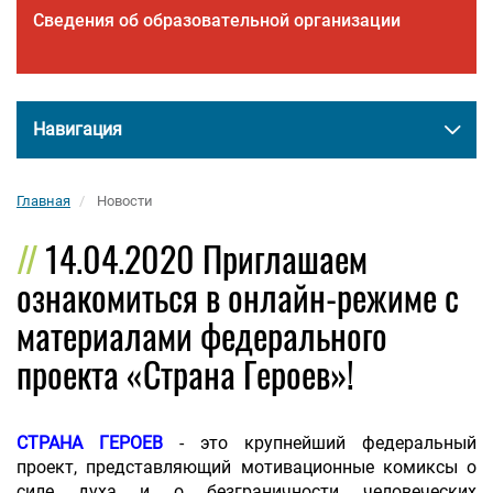
Сведения об образовательной организации
Навигация
Главная
Новости
14.04.2020 Приглашаем
ознакомиться в онлайн-режиме с
материалами федерального
проекта «Страна Героев»!
СТРАНА ГЕРОЕВ
- это крупнейший федеральный
проект, представляющий мотивационные комиксы о
силе духа и о безграничности человеческих