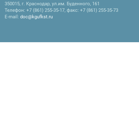
350015
,
г. Краснодар
,
ул.им. Буденного, 161
Телефон:
+7 (861) 255-35-17
, факс:
+7 (861) 255-35-73
E-mail:
doc@kgufkst.ru