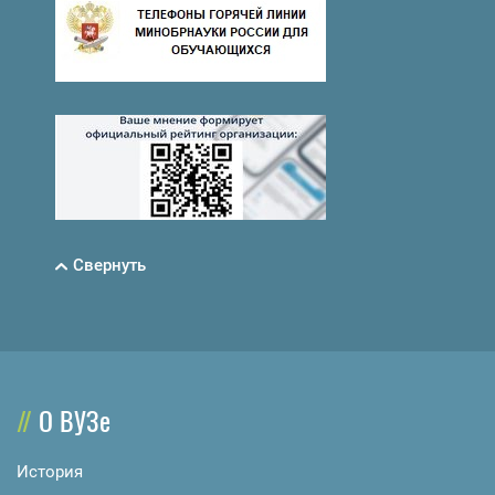
Свернуть
О ВУЗе
История