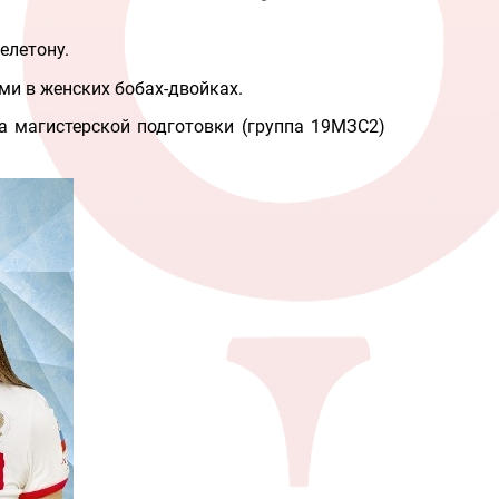
елетону.
ми в женских бобах-двойках.
а магистерской подготовки (группа 19МЗС2)