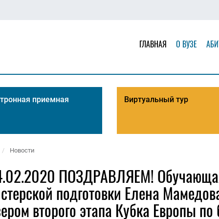
ГЛАВНАЯ
О ВУЗЕ
АБИ
тронная приемная
Виртуальный тур
Новости
4.02.2020 ПОЗДРАВЛЯЕМ! Обучающая
истерской подготовки Елена Мамедов
ером второго этапа Кубка Европы по 