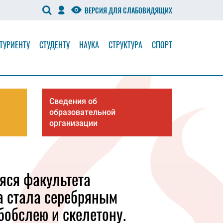
ВЕРСИЯ ДЛЯ СЛАБОВИДЯЩИХ
ТУРИЕНТУ
СТУДЕНТУ
НАУКА
СТРУКТУРА
СПОРТ
Сведения об
образовательной
организации
ся факультета
а стала серебряным
бобслею и скелетону.