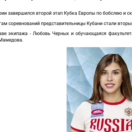
рии завершился второй этап Кубка Европы по бобслею и ск
гам соревнований представительницы Кубани стали вторы
аве экипажа - Любовь Черных и обучающаяся факультет
Мамедова.