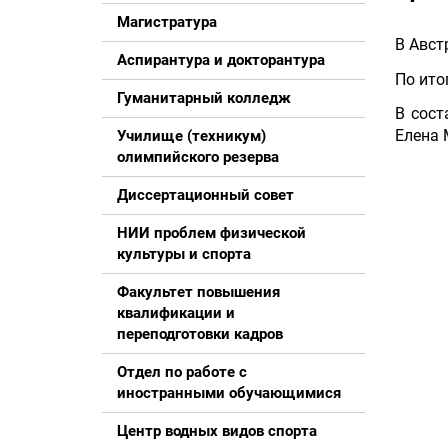
Магистратура
В Авст
Аспирантура и докторантура
По ито
Гуманитарный колледж
В сост
Елена 
Училище (техникум)
олимпийского резерва
Диссертационный совет
НИИ проблем физической
культуры и спорта
Факультет повышения
квалификации и
переподготовки кадров
Отдел по работе с
иностранными обучающимися
Центр водных видов спорта