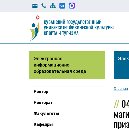
КУБАНСКИЙ ГОСУДАРСТВЕННЫЙ
УНИВЕРСИТЕТ ФИЗИЧЕСКОЙ КУЛЬТУРЫ
СПОРТА И ТУРИЗМА
Электронная
Элек
информационно-
образовательная среда
Главная
Ректор
0
Ректорат
маг
Факультеты
приз
Кафедры