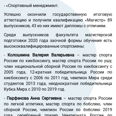
- «Спортивный менеджмент.
Успешно окончили государственную итоговую
аттестацию и получили квалификацию «Магистр» 89
выпускников, 43 из них имеют дипломы с отличием.
Среди выпускников факультета магистерской
подготовки 2020 года заочной формы обучения есть
высококвалифицированные спортсмены:
-
Колошеина Валерия Валерьевна
– мастер спорта
России по кикбоксингу, мастер спорта России по ушу,
член национальной сборной России по кикбоксингу с
2005 года, 12-кратная победительница России по
кикбоксингу с 2006 по 2011 год, чемпион Мира среди
студентов 2013 года, неоднократная победительница
Кубка Мира с 2010 по 2019 год.
-
Парфенова Анна Сергеевна
– мастер спорта России
по легкой атлетике, мастер спорта по бобслею, член
сборной России, чемпион России по бобслею 2019
года, серебряный призер Чемпионата России по