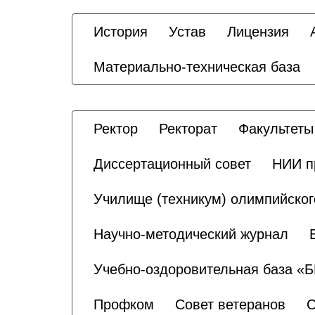
История
Устав
Лицензия
Материально-техническая база
Ректор
Ректорат
Факультеты
Диссертационный совет
НИИ п
Училище (техникум) олимпийског
Научно-методический журнал
Учебно-оздоровительная база «
Профком
Совет ветеранов
С