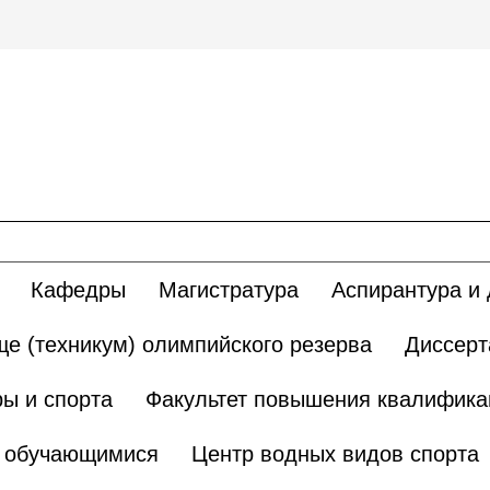
Кафедры
Магистратура
Аспирантура и 
е (техникум) олимпийского резерва
Диссерт
ы и спорта
Факультет повышения квалификац
и обучающимися
Центр водных видов спорта