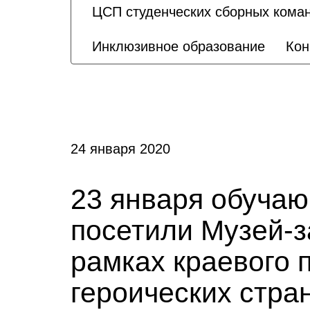
ЦСП студенческих сборных кома
Инклюзивное образование
Кон
24 января 2020
23 января обуча
посетили Музей-з
рамках краевого 
героических стра