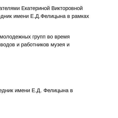
вателями Екатериной Викторовной
едн
ик имени
Е.Д.Фелицына в рамках
 молодежных групп во время
водов и работников музея и
едник имени Е.Д. Фелицына в