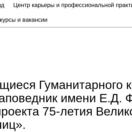
нд
Центр карьеры и профессиональной практ
курсы и вакансии
ющиеся Гуманитарного 
аповедник имени Е.Д. 
проекта 75-летия Вели
ниц».