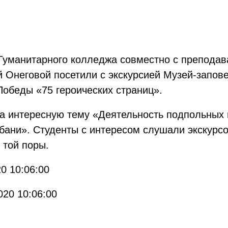
 Гуманитарного колледжа совместно с препода
 Онеговой посетили с экскурсией Музей-запов
Победы «75 героических страниц».
на интересную тему «Деятельность подпольных
бани». Студенты с интересом слушали экскурсо
 той поры.
0 10:06:00
020 10:06:00