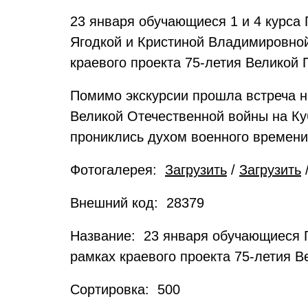
23 января обучающиеся 1 и 4 курса
Ягодкой и Кристиной Владимировной
краевого проекта 75-летия Великой 
Помимо экскурсии прошла встреча 
Великой Отечественной войны на Ку
прониклись духом военного времени
Фотогалерея:
Загрузить
/
Загрузить
Внешний код: 28379
Название: 23 января обучающиеся 
рамках краевого проекта 75-летия В
Сортировка: 500