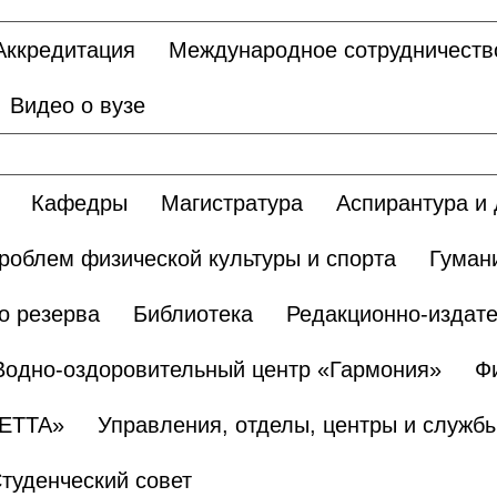
Аккредитация
Международное сотрудничеств
Видео о вузе
Кафедры
Магистратура
Аспирантура и 
роблем физической культуры и спорта
Гуман
о резерва
Библиотека
Редакционно-издате
Водно-оздоровительный центр «Гармония»
Ф
БЕТТА»
Управления, отделы, центры и служб
туденческий совет