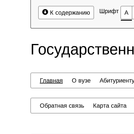
Шрифт
К содержанию
А
Государственн
Главная
О вузе
Абитуриент
Обратная связь
Карта сайта