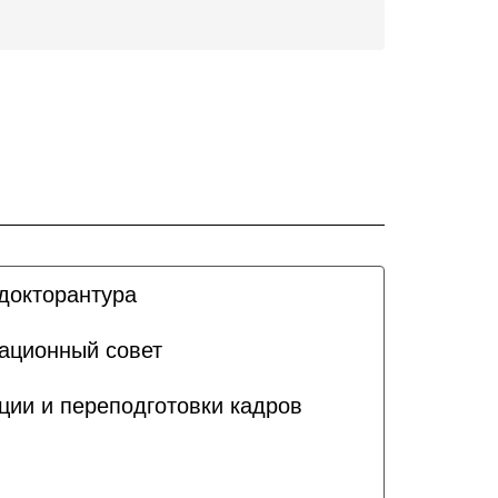
докторантура
ационный совет
ии и переподготовки кадров