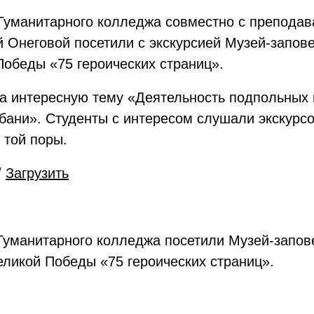
 Гуманитарного колледжа совместно с препода
 Онеговой посетили с экскурсией Музей-запов
Победы «75 героических страниц».
на интересную тему «Деятельность подпольных
бани». Студенты с интересом слушали экскурсо
 той поры.
/
Загрузить
Гуманитарного колледжа посетили Музей-запов
еликой Победы «75 героических страниц».