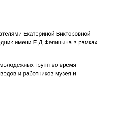
вателями Екатериной Викторовной
едн
ик имени
Е.Д.Фелицына в рамках
 молодежных групп во время
водов и работников музея и