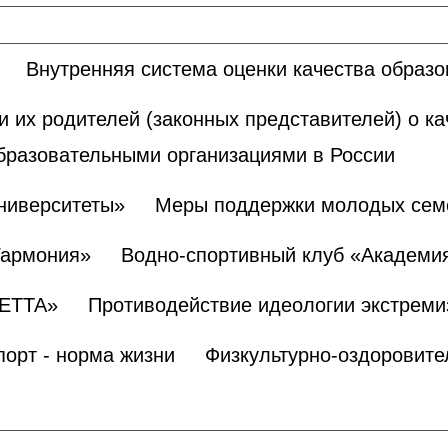
Внутренняя система оценки качества образ
и их родителей (законных представителей) о к
бразовательными организациями в России
ниверситеты»
Меры поддержки молодых сем
Гармония»
Водно-спортивный клуб «Академи
БЕТТА»
Противодействие идеологии экстреми
порт - норма жизни
Физкультурно-оздоровите