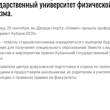
дарственный университет физической
зма.
ицу, 20 сентября, во Дворце спорта «Олимп» прошла проф
риент Кубани-2020».
ь - помочь старшеклассникам определиться с выбором буд
ния для получения специального образования. Вместе с 
частие в мероприятии принял Кубанский государственный у
а.
авители центра довузовской подготовки и отдела по свя
ими и предоставили школьникам, их родителям и учител
ацию о правилах приема на факультеты.