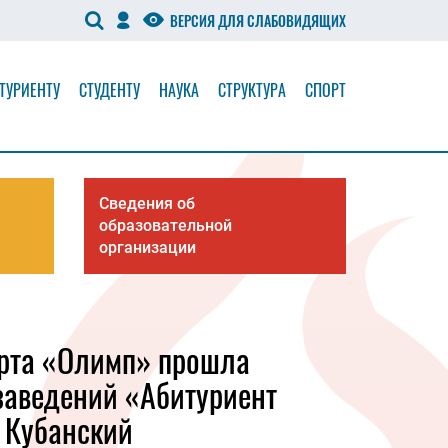
ВЕРСИЯ ДЛЯ СЛАБОВИДЯЩИХ
ТУРИЕНТУ
СТУДЕНТУ
НАУКА
СТРУКТУРА
СПОРТ
Сведения об
образовательной
организации
орта «Олимп» прошла
заведений «Абитуриент
е Кубанский