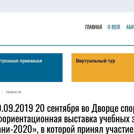
ГЛАВНАЯ
О ВУЗЕ
АБИ
тронная приемная
Виртуальный тур
Новости
.09.2019 20 сентября во Дворце сп
фориентационная выставка учебных 
ни-2020», в которой принял участи