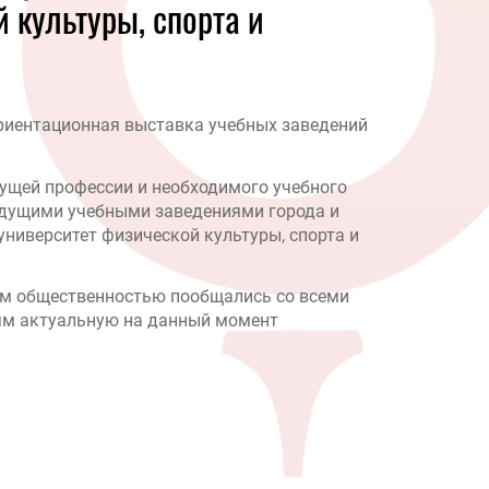
 культуры, спорта и
ориентационная выставка учебных заведений
ущей профессии и необходимого учебного
ведущими учебными заведениями города и
ниверситет физической культуры, спорта и
зям общественностью пообщались со всеми
ям актуальную на данный момент