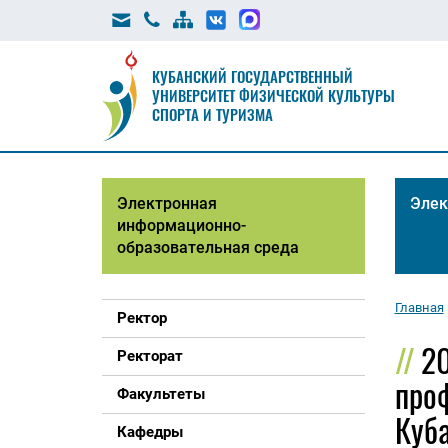
КУБАНСКИЙ ГОСУДАРСТВЕННЫЙ
УНИВЕРСИТЕТ ФИЗИЧЕСКОЙ КУЛЬТУРЫ
СПОРТА И ТУРИЗМА
Электронная
Элек
информационно-
образовательная среда
Главная
Ректор
20
Ректорат
про
Факультеты
Куба
Кафедры