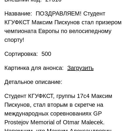
Название: ПОЗДРАВЛЯЕМ! Студент
КГУФКСТ Максим Пискунов стал призером
чемпионата Европы по велосипедному
спорту!
Сортировка: 500
Картинка для анонса:
Загрузить
Детальное описание:
Студент КГУФКСТ, группы 17с4 Максим
Пискунов, стал вторым в скретче на
международных соревнованиях GP
Prostejov Memorial of Otmar Malecek.
Напомним, что Максим Александрович