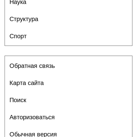
Наука
Структура
Спорт
Обратная связь
Карта сайта
Поиск
Авторизоваться
Обычная версия