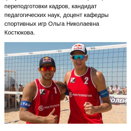
переподготовки кадров, кандидат
педагогических наук, доцент кафедры
спортивных игр Ольга Николаевна
Костюкова.