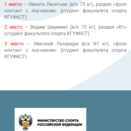
1 место
– Никита Леонтьев (в/к 75 кг), раздел «фулл
контакт с лоу-киком» (студент факультета спорта
КГУФКСТ)
2 место
– Вадим Ширимет (в/к 75 кг), раздел «K1»
(студент факультета спорта КГУФКСТ)
3 место
– Николай Лазариди (в/к 67 кг), «фулл
контакт с лоу-киком» (студент факультета спорта
КГУФКСТ)