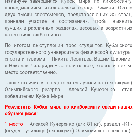
Накануне завершился Кубок мира по кикбоксингу,
проводившийся итальянском городе Римини. Около
двух тысяч спортсменов, представляющих 35 стран,
приняли участие в состязаниях, чтобы выявить
лучших в различных разделах, весовых и возрастных
категориях кикбоксинга.
По итогам выступлений трое студентов Кубанского
государственного университета физической культуры,
спорта и туризма – Никита Леонтьев, Вадим Ширимет
и Николай Лазариди – заняли первое, второе и третье
место соответственно.
Также отличился представитель училища (техникума)
Олимпийского резерва - Алексей Кучеренко стал
победителем Кубка Мира.
Результаты Кубка мира по кикбоксингу среди наших
обучающихся:
1 место
– Алексей Кучеренко (в/к 81 кг), раздел «К1»
(студент училища (техникума) Олимпийского резерва)