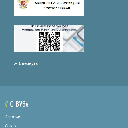
Свернуть
О ВУЗе
История
Устав