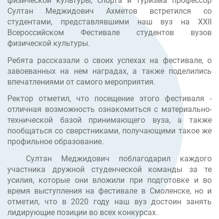
физической культуры, спорта и туризма профессор
Султан Меджидович Ахметов встретился со
студентами, представлявшими наш вуз на XXII
Всероссийском Фестивале студентов вузов
физической культуры.
Ребята рассказали о своих успехах на фестивале, о
завоеванных на нем наградах, а также поделились
впечатлениями от самого мероприятия.
Ректор отметил, что посещение этого фестиваля -
отличная возможность ознакомиться с материально-
технической базой принимающего вуза, а также
пообщаться со сверстниками, получающими такое же
профильное образование.
Султан Меджидович поблагодарил каждого
участника дружной студенческой команды за те
усилия, которые они вложили при подготовке и во
время выступления на фестивале в Смоленске, но и
отметил, что в 2020 году наш вуз достоин занять
лидирующие позиции во всех конкурсах.