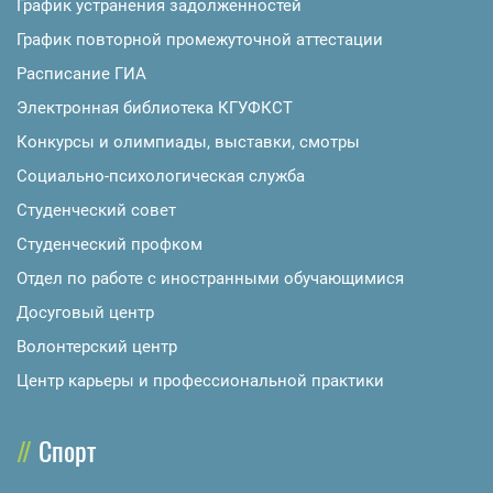
График устранения задолженностей
График повторной промежуточной аттестации
Расписание ГИА
Электронная библиотека КГУФКСТ
Конкурсы и олимпиады, выставки, смотры
Социально-психологическая служба
Студенческий совет
Студенческий профком
Отдел по работе с иностранными обучающимися
Досуговый центр
Волонтерский центр
Центр карьеры и профессиональной практики
Спорт