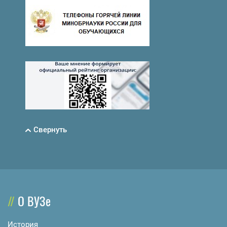
Свернуть
О ВУЗе
История