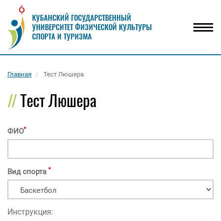
КУБАНСКИЙ ГОСУДАРСТВЕННЫЙ
УНИВЕРСИТЕТ ФИЗИЧЕСКОЙ КУЛЬТУРЫ
Мен
СПОРТА И ТУРИЗМА
Главная
Тест Люшера
Тест Люшера
*
ФИО
*
Вид спорта
Инструкция: