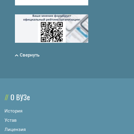
Свернуть
О ВУЗе
История
Устав
Лицензия