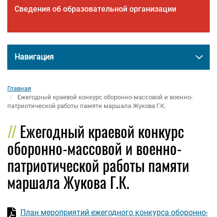
Сведения об образовательной организации
Навигация
Главная
Ежегодный краевой конкурс оборонно-массовой и военно-
патриотической работы памяти маршала Жукова Г.К.
Ежегодный краевой конкурс
оборонно-массовой и военно-
патриотической работы памяти
маршала Жукова Г.К.
План мероприятий ежегодного конкурса оборонно-