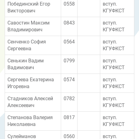
Побединский Егор
0558
вступ.
Викторович
КГУФКСТ
Савостин Максим
0843
вступ.
Владимирович
КГУФКСТ
Сенченко София
0564
вступ.
Сергеевна
КГУФКСТ
Сенькин Вадим
0799
вступ.
Вадимович
КГУФКСТ
Сергеева Екатерина
0574
вступ.
Игоревна
КГУФКСТ
Стадников Алексей
0782
вступ.
Алексеевич
КГУФКСТ
Степанова Валерия
0817
вступ.
Николаевна
КГУФКСТ
Сулейманов
0560
вступ.