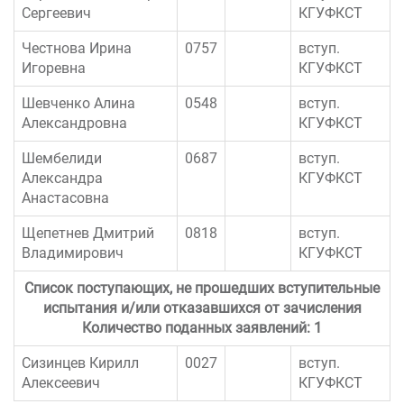
Сергеевич
КГУФКСТ
Честнова Ирина
0757
вступ.
Игоревна
КГУФКСТ
Шевченко Алина
0548
вступ.
Александровна
КГУФКСТ
Шембелиди
0687
вступ.
Александра
КГУФКСТ
Анастасовна
Щепетнев Дмитрий
0818
вступ.
Владимирович
КГУФКСТ
Список поступающих, не прошедших вступительные
испытания и/или отказавшихся от зачисления
Количество поданных заявлений: 1
Сизинцев Кирилл
0027
вступ.
Алексеевич
КГУФКСТ