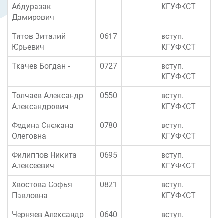
Абдуразак
КГУФКСТ
Дамирович
Титов Виталий
0617
вступ.
Юрьевич
КГУФКСТ
Ткачев Богдан -
0727
вступ.
КГУФКСТ
Толчаев Александр
0550
вступ.
Александрович
КГУФКСТ
Федина Снежана
0780
вступ.
Олеговна
КГУФКСТ
Филиппов Никита
0695
вступ.
Алексеевич
КГУФКСТ
Хвостова Софья
0821
вступ.
Павловна
КГУФКСТ
Черняев Александр
0640
вступ.