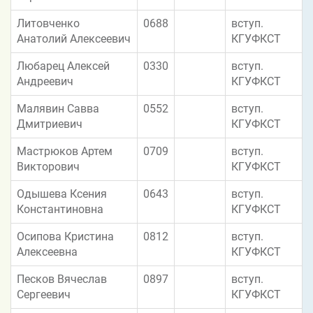
Литовченко
0688
вступ.
Анатолий Алексеевич
КГУФКСТ
Любарец Алексей
0330
вступ.
Андреевич
КГУФКСТ
Малявин Савва
0552
вступ.
Дмитриевич
КГУФКСТ
Мастрюков Артем
0709
вступ.
Викторович
КГУФКСТ
Одышева Ксения
0643
вступ.
Константиновна
КГУФКСТ
Осипова Кристина
0812
вступ.
Алексеевна
КГУФКСТ
Песков Вячеслав
0897
вступ.
Сергеевич
КГУФКСТ