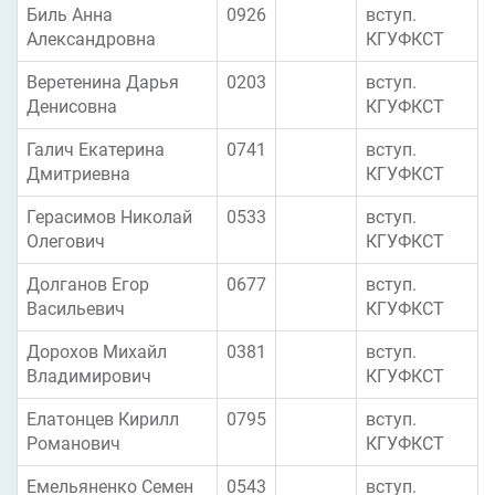
Биль Анна
0926
вступ.
Александровна
КГУФКСТ
Веретенина Дарья
0203
вступ.
Денисовна
КГУФКСТ
Галич Екатерина
0741
вступ.
Дмитриевна
КГУФКСТ
Герасимов Николай
0533
вступ.
Олегович
КГУФКСТ
Долганов Егор
0677
вступ.
Васильевич
КГУФКСТ
Дорохов Михайл
0381
вступ.
Владимирович
КГУФКСТ
Елатонцев Кирилл
0795
вступ.
Романович
КГУФКСТ
Емельяненко Семен
0543
вступ.