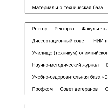
Материально-техническая база
Ректор
Ректорат
Факультеты
Диссертационный совет
НИИ п
Училище (техникум) олимпийског
Научно-методический журнал
Учебно-оздоровительная база «
Профком
Совет ветеранов
С