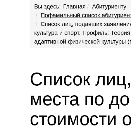
Вы здесь:
Главная
Абитуриенту
Пофамильный список абитуриен
Список лиц, подавших заявления
культура и спорт. Профиль: Теори
адаптивной физической культуры (
Список лиц
места по до
стоимости о