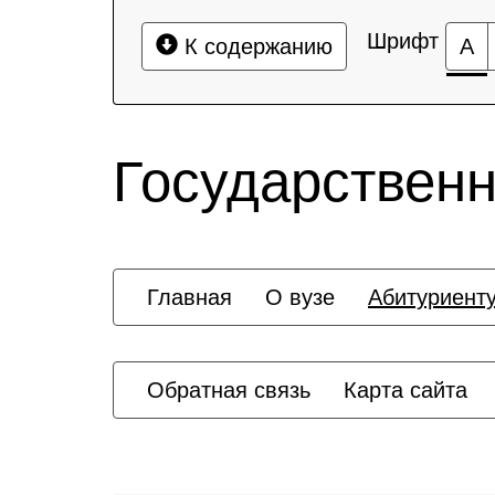
Шрифт
К содержанию
А
Государственн
Главная
О вузе
Абитуриент
Обратная связь
Карта сайта