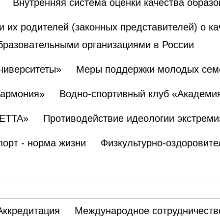
Внутренняя система оценки качества образ
и их родителей (законных представителей) о к
бразовательными организациями в России
ниверситеты»
Меры поддержки молодых сем
Гармония»
Водно-спортивный клуб «Академи
БЕТТА»
Противодействие идеологии экстреми
порт - норма жизни
Физкультурно-оздоровите
Аккредитация
Международное сотрудничеств