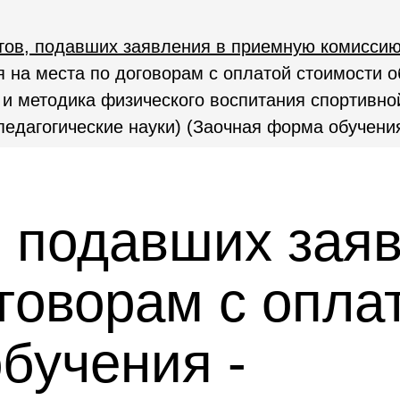
тов, подавших заявления в приемную комисси
 на места по договорам с оплатой стоимости о
я и методика физического воспитания спортивно
педагогические науки) (Заочная форма обучени
, подавших зая
говорам с опла
бучения -