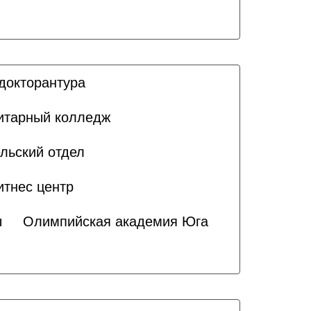
докторантура
итарный колледж
льский отдел
итнес центр
ы
Олимпийская академия Юга