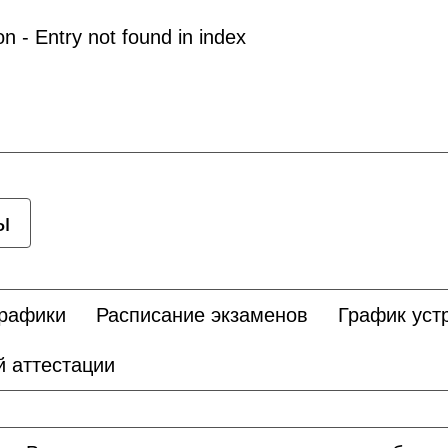
 - Entry not found in index
ы
графики
Расписание экзаменов
График уст
 аттестации