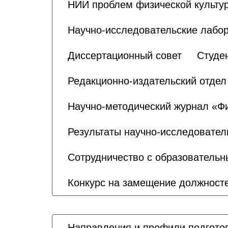
НИИ проблем физической культур
Научно-исследовательские лабо
Диссертационный совет
Студе
Редакционно-издательский отдел
Научно-методический журнал «Физ
Результаты научно-исследовател
Сотрудничество с образователь
Конкурс на замещение должносте
Направления и профили подгото