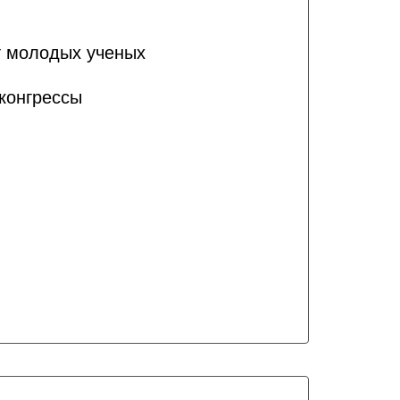
т молодых ученых
конгрессы