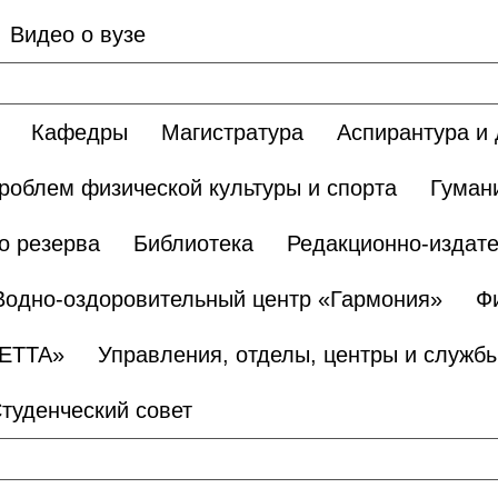
Видео о вузе
Кафедры
Магистратура
Аспирантура и 
роблем физической культуры и спорта
Гуман
о резерва
Библиотека
Редакционно-издате
Водно-оздоровительный центр «Гармония»
Ф
БЕТТА»
Управления, отделы, центры и служб
туденческий совет