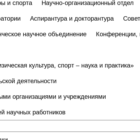
ы и спорта
Научно-организационный отдел
ратории
Аспирантура и докторантура
Сове
нческое научное объединение
Конференции, 
ическая культура, спорт – наука и практика»
ьской деятельности
ными организациями и учреждениями
й научных работников
вки