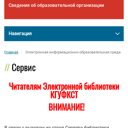
Сведения об образовательной организации
Навигация
Главная
Электронная информационно-образовательная среда
Сервис
Читателям Электронной библиотеки
КГУФКСТ
ВНИМАНИЕ
!
В связи с выходом из строя Сервера библиотеки,