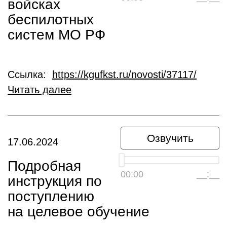
войсках
беспилотных
систем МО РФ
Ссылка:
https://kgufkst.ru/novosti/37117/
Читать далее
Озвучить
17.06.2024
Подробная
00:00
__:__
инструкция по
поступлению
на целевое обучение