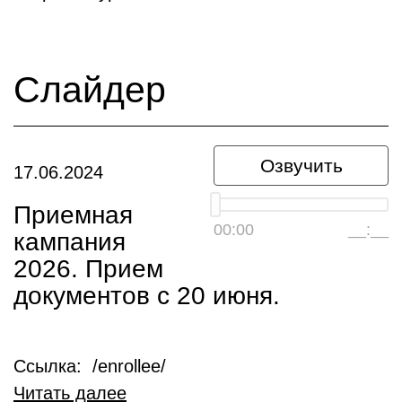
Слайдер
Озвучить
17.06.2024
Приемная
00:00
__:__
кампания
2026. Прием
документов с 20 июня.
Ссылка: /enrollee/
Читать далее