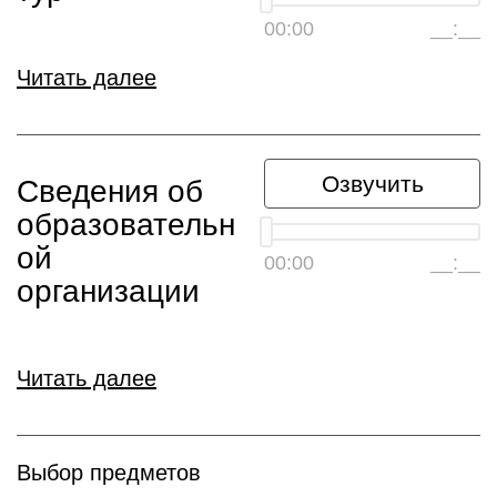
00:00
__:__
Читать далее
Озвучить
Сведения об
образовательн
ой
00:00
__:__
организации
Читать далее
Выбор предметов