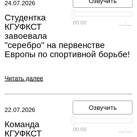
Озвучить
24.07.2026
Студентка
00:00
__:__
КГУФКСТ
завоевала
"серебро" на первенстве
Европы по спортивной борьбе!
Читать далее
Озвучить
22.07.2026
Команда
00:00
__:__
КГУФКСТ