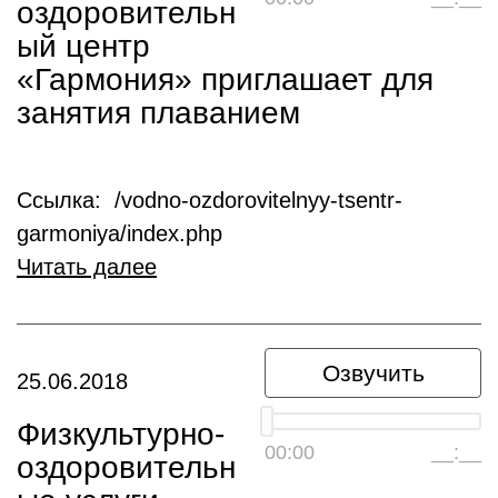
оздоровительн
ый центр
«Гармония» приглашает для
занятия плаванием
Ссылка: /vodno-ozdorovitelnyy-tsentr-
garmoniya/index.php
Читать далее
Озвучить
25.06.2018
Физкультурно-
00:00
__:__
оздоровительн