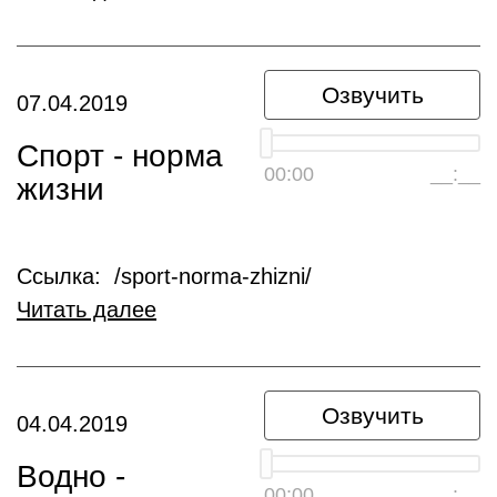
Озвучить
07.04.2019
Спорт - норма
00:00
__:__
жизни
Ссылка: /sport-norma-zhizni/
Читать далее
Озвучить
04.04.2019
Водно -
00:00
__:__