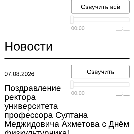
Озвучить всё
00:00
__:__
Новости
Озвучить
07.08.2026
Поздравление
00:00
__:__
ректора
университета
профессора Султана
Меджидовича Ахметова с Днём
физкультурника!