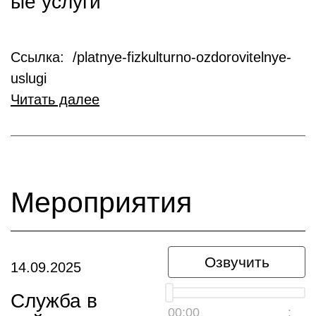
ые услуги
Ссылка: /platnye-fizkulturno-ozdorovitelnye-
uslugi
Читать далее
Мероприятия
Озвучить
14.09.2025
Служба в
00:00
__:__