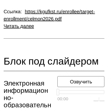
Ссылка:
https://kgufkst.ru/enrollee/target-
enrollment/celmon2026.pdf
Читать далее
Блок под слайдером
Озвучить
Электронная
информацион
но-
00:00
__:__
образовательн