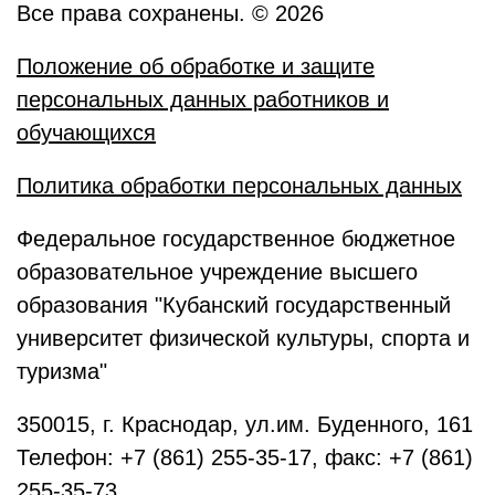
Все права сохранены. © 2026
Положение об обработке и защите
персональных данных работников и
обучающихся
Политика обработки персональных данных
Федеральное государственное бюджетное
образовательное учреждение высшего
образования "Кубанский государственный
университет физической культуры, спорта и
туризма"
350015
,
г. Краснодар
,
ул.им. Буденного, 161
Телефон:
+7 (861) 255-35-17
, факс:
+7 (861)
255-35-73