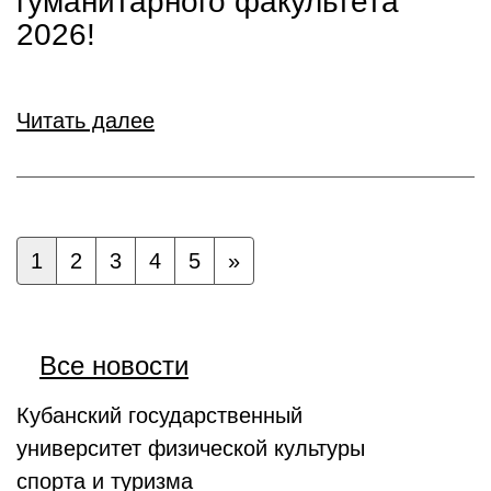
гуманитарного факультета
2026!
Читать далее
1
2
3
4
5
»
Все новости
Кубанский государственный
университет физической культуры
спорта и туризма