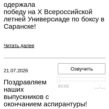
одержала
победу на X Всероссийской
летней Универсиаде по боксу в
Саранске!
Читать далее
Озвучить
21.07.2026
Поздравляем
00:00
__:__
наших
выпускников с
окончанием аспирантуры!